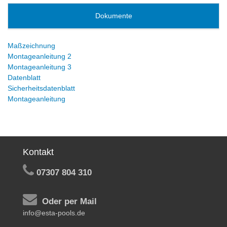
Dokumente
Maßzeichnung
Montageanleitung 2
Montageanleitung 3
Datenblatt
Sicherheitsdatenblatt
Montageanleitung
Kontakt
07307 804 310
Oder per Mail
info@esta-pools.de