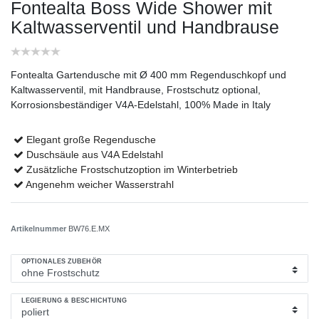
Fontealta Boss Wide Shower mit
Kaltwasserventil und Handbrause
Fontealta Gartendusche mit Ø 400 mm Regenduschkopf und
Kaltwasserventil, mit Handbrause, Frostschutz optional,
Korrosionsbeständiger V4A-Edelstahl, 100% Made in Italy
Elegant große Regendusche
Duschsäule aus V4A Edelstahl
Zusätzliche Frostschutzoption im Winterbetrieb
Angenehm weicher Wasserstrahl
Artikelnummer
BW76.E.MX
OPTIONALES ZUBEHÖR
LEGIERUNG & BESCHICHTUNG