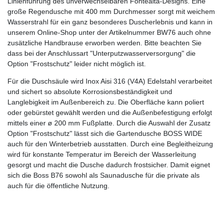
Linienführung des unverwechselbaren Fontealta-Designs. Eine
große Regendusche mit 400 mm Durchmesser sorgt mit weichem
Wasserstrahl für ein ganz besonderes Duscherlebnis und kann in
unserem Online-Shop unter der Artikelnummer BW76 auch ohne
zusätzliche Handbrause erworben werden. Bitte beachten Sie
dass bei der Anschlussart "Unterputzwasserversorgung" die
Option "Frostschutz" leider nicht möglich ist.
Für die Duschsäule wird Inox Aisi 316 (V4A) Edelstahl verarbeitet
und sichert so absolute Korrosionsbeständigkeit und
Langlebigkeit im Außenbereich zu. Die Oberfläche kann poliert
oder gebürstet gewählt werden und die Außenbefestigung erfolgt
mittels einer ø 200 mm Fußplatte. Durch die Auswahl der Zusatz
Option "Frostschutz" lässt sich die Gartendusche BOSS WIDE
auch für den Winterbetrieb ausstatten. Durch eine Begleitheizung
wird für konstante Temperatur im Bereich der Wasserleitung
gesorgt und macht die Dusche dadurch frostsicher. Damit eignet
sich die Boss B76 sowohl als Saunadusche für die private als
auch für die öffentliche Nutzung.