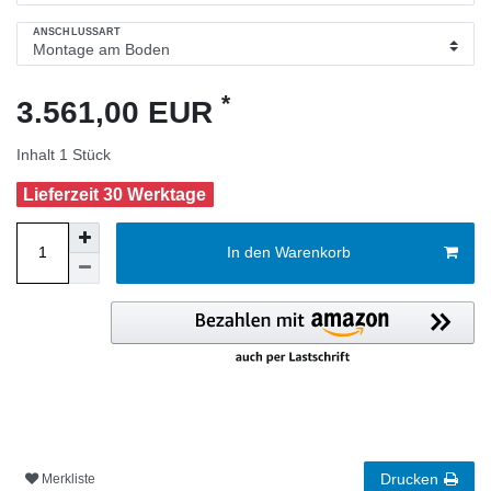
ANSCHLUSSART
*
3.561,00 EUR
Inhalt
1
Stück
Lieferzeit 30 Werktage
In den Warenkorb
Drucken
Merkliste