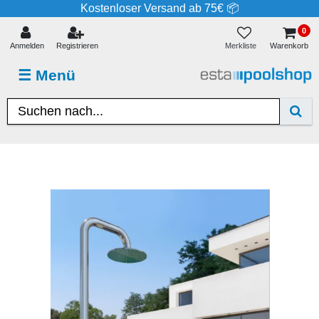
Kostenloser Versand ab 75€ 📦
0
Merkliste
Anmelden
Registrieren
Warenkorb
☰
Menü