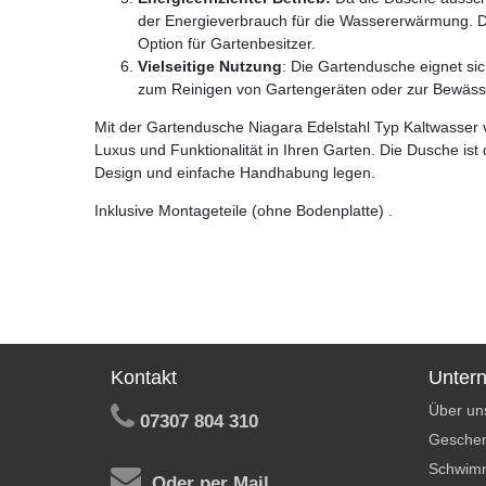
der Energieverbrauch für die Wassererwärmung. Dad
Option für Gartenbesitzer.
Vielseitige Nutzung
: Die Gartendusche eignet sic
zum Reinigen von Gartengeräten oder zur Bewäss
Mit der Gartendusche Niagara Edelstahl Typ Kaltwasser v
Luxus und Funktionalität in Ihren Garten. Die Dusche ist d
Design und einfache Handhabung legen.
Inklusive Montageteile (ohne Bodenplatte) .
Kontakt
Unter
Über un
07307 804 310
Geschen
Schwim
Oder per Mail