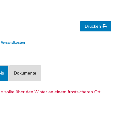
Drucken
Versandkosten
is
Dokumente
 sollte über den Winter an einem frostsicheren Ort
.