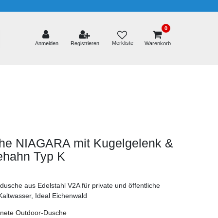
0
Merkliste
Anmelden
Registrieren
Warenkorb
he NIAGARA mit Kugelgelenk &
hahn Typ K
sche aus Edelstahl V2A für private und öffentliche
altwasser, Ideal Eichenwald
ignete Outdoor-Dusche