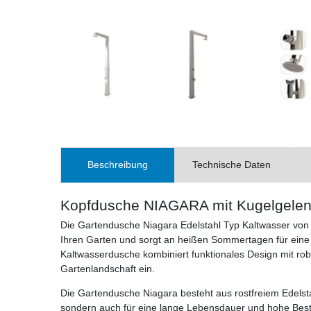
Beschreibung
Technische Daten
Kopfdusche NIAGARA mit Kugelgele
Die Gartendusche Niagara Edelstahl Typ Kaltwasser von I
Ihren Garten und sorgt an heißen Sommertagen für eine
Kaltwasserdusche kombiniert funktionales Design mit robu
Gartenlandschaft ein.
Die Gartendusche Niagara besteht aus rostfreiem Edelstah
sondern auch für eine lange Lebensdauer und hohe Bestä