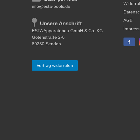
Widerruf
info@esta-pools.de
Datensc
AGB
Unsere Anschrift
Impres
ESTA Apparatebau GmbH & Co. KG
Gotenstraße 2-6
89250 Senden
Vertrag widerrufen