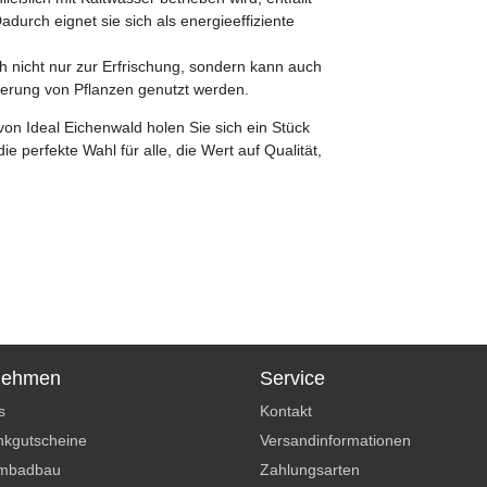
urch eignet sie sich als energieeffiziente
h nicht nur zur Erfrischung, sondern kann auch
erung von Pflanzen genutzt werden.
on Ideal Eichenwald holen Sie sich ein Stück
ie perfekte Wahl für alle, die Wert auf Qualität,
nehmen
Service
s
Kontakt
kgutscheine
Versandinformationen
mbadbau
Zahlungsarten