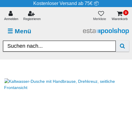
Kostenloser Versand ab 75€ 📦
0
Merkliste
Anmelden
Registrieren
Warenkorb
☰
Menü