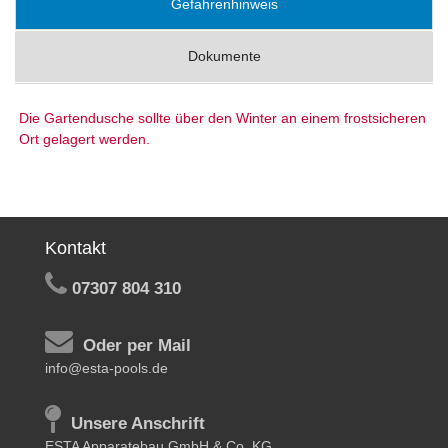
Gefahrenhinweis
Dokumente
Die Gartendusche sollte über den Winter an einem frostsicheren
Ort gelagert werden.
Kontakt
07307 804 310
Oder per Mail
info@esta-pools.de
Unsere Anschrift
ESTA Apparatebau GmbH & Co. KG