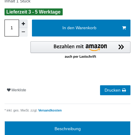
Inhalt
1
Stück
Lieferzeit 3 - 5 Werktage
In den Warenkorb
Drucken
Merkliste
* inkl. ges. MwSt. zzgl.
Versandkosten
Beschreibung