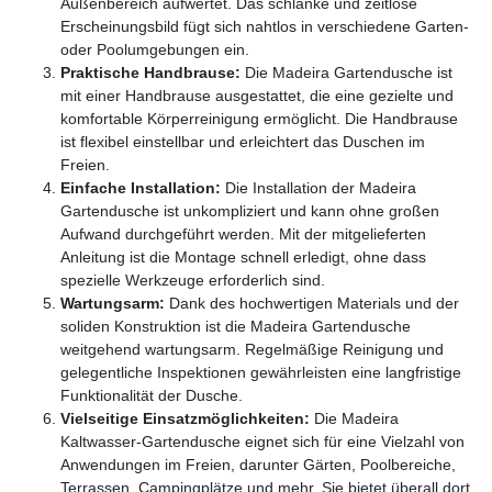
Außenbereich aufwertet. Das schlanke und zeitlose
Erscheinungsbild fügt sich nahtlos in verschiedene Garten-
oder Poolumgebungen ein.
Praktische Handbrause:
Die Madeira Gartendusche ist
mit einer Handbrause ausgestattet, die eine gezielte und
komfortable Körperreinigung ermöglicht. Die Handbrause
ist flexibel einstellbar und erleichtert das Duschen im
Freien.
Einfache Installation:
Die Installation der Madeira
Gartendusche ist unkompliziert und kann ohne großen
Aufwand durchgeführt werden. Mit der mitgelieferten
Anleitung ist die Montage schnell erledigt, ohne dass
spezielle Werkzeuge erforderlich sind.
Wartungsarm:
Dank des hochwertigen Materials und der
soliden Konstruktion ist die Madeira Gartendusche
weitgehend wartungsarm. Regelmäßige Reinigung und
gelegentliche Inspektionen gewährleisten eine langfristige
Funktionalität der Dusche.
Vielseitige Einsatzmöglichkeiten:
Die Madeira
Kaltwasser-Gartendusche eignet sich für eine Vielzahl von
Anwendungen im Freien, darunter Gärten, Poolbereiche,
Terrassen, Campingplätze und mehr. Sie bietet überall dort