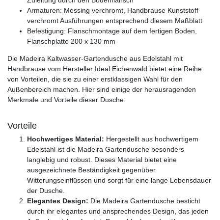
Armaturen: Messing verchromt, Handbrause Kunststoff
verchromt Ausführungen entsprechend diesem Maßblatt
Befestigung: Flanschmontage auf dem fertigen Boden,
Flanschplatte 200 x 130 mm
Die Madeira Kaltwasser-Gartendusche aus Edelstahl mit
Handbrause vom Hersteller Ideal Eichenwald bietet eine Reihe
von Vorteilen, die sie zu einer erstklassigen Wahl für den
Außenbereich machen. Hier sind einige der herausragenden
Merkmale und Vorteile dieser Dusche:
Vorteile
Hochwertiges Material:
Hergestellt aus hochwertigem
Edelstahl ist die Madeira Gartendusche besonders
langlebig und robust. Dieses Material bietet eine
ausgezeichnete Beständigkeit gegenüber
Witterungseinflüssen und sorgt für eine lange Lebensdauer
der Dusche.
Elegantes Design:
Die Madeira Gartendusche besticht
durch ihr elegantes und ansprechendes Design, das jeden