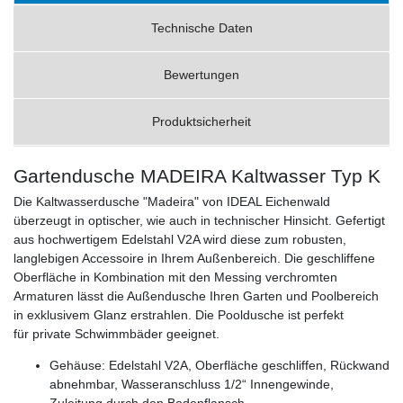
Technische Daten
Bewertungen
Produktsicherheit
Gartendusche MADEIRA Kaltwasser Typ K
Die Kaltwasserdusche "Madeira" von IDEAL Eichenwald
überzeugt in optischer, wie auch in technischer Hinsicht. Gefertigt
aus hochwertigem Edelstahl V2A wird diese zum robusten,
langlebigen Accessoire in Ihrem Außenbereich. Die geschliffene
Oberfläche in Kombination mit den Messing verchromten
Armaturen lässt die Außendusche Ihren Garten und Poolbereich
in exklusivem Glanz erstrahlen. Die Pooldusche ist perfekt
für private Schwimmbäder geeignet.
Gehäuse: Edelstahl V2A, Oberfläche geschliffen, Rückwand
abnehmbar, Wasseranschluss 1/2“ Innengewinde,
Zuleitung durch den Bodenflansch