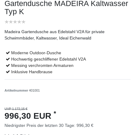
Gartendusche MADEIRA Kaltwasser
Typ K
Madeira Gartendusche aus Edelstahl V2A für private
Schwimmbäder, Kaltwasser, Ideal Eichenwald
Moderne Outdoor-Dusche
Hochwertig geschliffener Edelstahl V2A
Messing verchromten Armaturen
Inklusive Handbrause
Artikelnummer
401001
UVP 1.172,15 €
*
996,30 EUR
Niedrigster Preis der letzten 30 Tage:
996,30 €