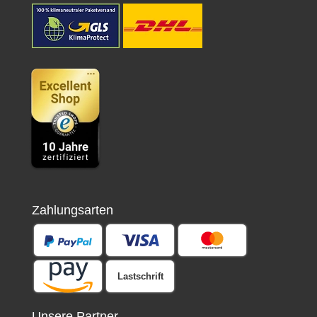
Zahlungsarten
Lastschrift
Unsere Partner