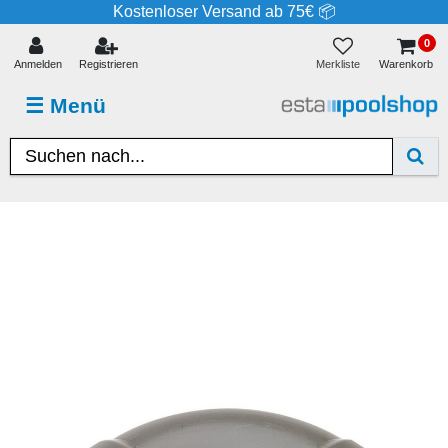
Kostenloser Versand ab 75€ 📦
0
Merkliste
Anmelden
Registrieren
Warenkorb
☰
Menü