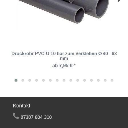
Druckrohr PVC-U 10 bar zum Verkleben Ø 40 - 63
mm
ab 7,95 € *
Kontakt
07307 804 310