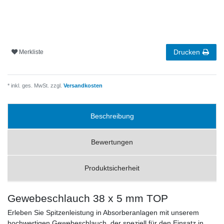
Drucken
Merkliste
* inkl. ges. MwSt. zzgl.
Versandkosten
Beschreibung
Bewertungen
Produktsicherheit
Gewebeschlauch 38 x 5 mm TOP
Erleben Sie Spitzenleistung in Absorberanlagen mit unserem
hochwertigen Gewebeschlauch, der speziell für den Einsatz in