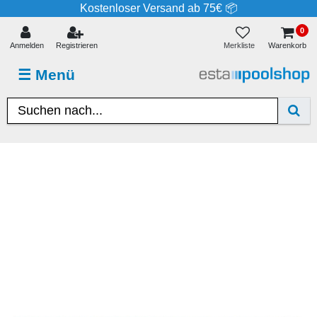
Kostenloser Versand ab 75€ 📦
0
Merkliste
Anmelden
Registrieren
Warenkorb
☰
Menü