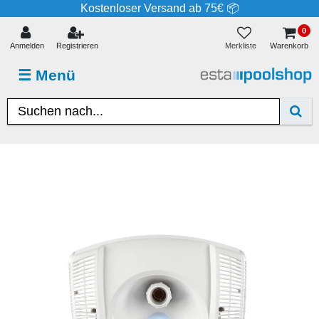
Kostenloser Versand ab 75€ 📦
0
Merkliste
Anmelden
Registrieren
Warenkorb
☰
Menü