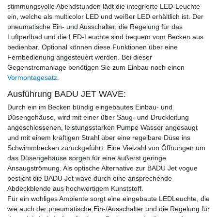
stimmungsvolle Abendstunden lädt die integrierte LED-Leuchte
ein, welche als multicolor LED und weißer LED erhältlich ist. Der
pneumatische Ein- und Ausschalter, die Regelung für das
Luftperlbad und die LED-Leuchte sind bequem vom Becken aus
bedienbar. Optional können diese Funktionen über eine
Fernbedienung angesteuert werden.
Bei dieser
Gegenstromanlage benötigen Sie zum Einbau noch einen
Vormontagesatz
.
Ausführung BADU JET WAVE:
Durch ein im Becken bündig eingebautes Einbau- und
Düsengehäuse, wird mit einer über Saug- und Druckleitung
angeschlossenen, leistungsstarken Pumpe Wasser angesaugt
und mit einem kräftigen Strahl über eine regelbare Düse ins
Schwimmbecken zurückgeführt. Eine Vielzahl von Öffnungen um
das Düsengehäuse sorgen für eine äußerst geringe
Ansaugströmung. Als optische Alternative zur BADU Jet vogue
besticht die BADU Jet wave durch eine ansprechende
Abdeckblende aus hochwertigem Kunststoff.
Für ein wohliges Ambiente sorgt eine eingebaute LEDLeuchte, die
wie auch der pneumatische Ein-/Ausschalter und die Regelung für