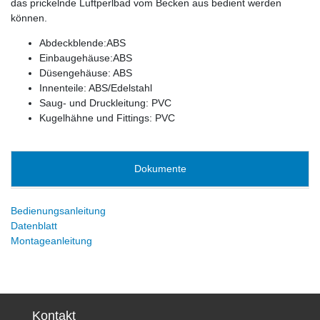
das prickelnde Luftperlbad vom Becken aus bedient werden
können.
Abdeckblende:ABS
Einbaugehäuse:ABS
Düsengehäuse: ABS
Innenteile: ABS/Edelstahl
Saug- und Druckleitung: PVC
Kugelhähne und Fittings: PVC
Dokumente
Bedienungsanleitung
Datenblatt
Montageanleitung
Kontakt