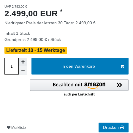
UVP 2.783,00 €
*
2.499,00 EUR
Niedrigster Preis der letzten 30 Tage:
2.499,00 €
Inhalt
1
Stück
Grundpreis
2.499,00 € / Stück
Lieferzeit 10 - 15 Werktage
In den Warenkorb
Drucken
Merkliste