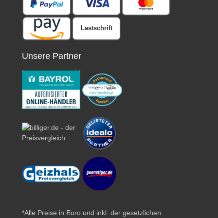
Lastschrift
Unsere Partner
*Alle Preise in Euro und inkl. der gesetzlichen