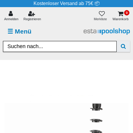
Kostenloser Versand ab 75€ 📦
0
Merkliste
Anmelden
Registrieren
Warenkorb
☰
Menü