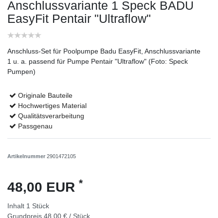
Anschlussvariante 1 Speck BADU
EasyFit Pentair "Ultraflow"
Anschluss-Set für Poolpumpe Badu EasyFit, Anschlussvariante
1 u. a. passend für Pumpe Pentair "Ultraflow" (Foto: Speck
Pumpen)
Originale Bauteile
Hochwertiges Material
Qualitätsverarbeitung
Passgenau
Artikelnummer
2901472105
*
48,00 EUR
Inhalt
1
Stück
Grundpreis
48,00 € / Stück