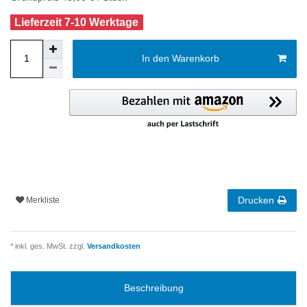
Lieferzeit 7-10 Werktage
In den Warenkorb
Drucken
Merkliste
* inkl. ges. MwSt. zzgl.
Versandkosten
Beschreibung