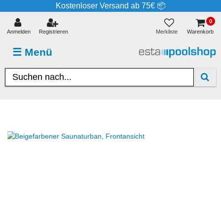
Kostenloser Versand ab 75€ 📦
0
Merkliste
Anmelden
Registrieren
Warenkorb
☰
Menü