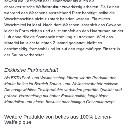
sowohl die Festigkeit der Leinenfaser als auch die
charakteristische Waffelstruktur zuverlässig erhalten. Da Leinen
während des Waschens ausreichend Platz benötigt, sollte die
Waschmaschine nicht zu stark beladen werden. Ein mildes
Waschmittel ist ideal. Nach dem Waschen lässt sich das Gewebe
leicht in Form ziehen und es ist empfohlen den Haarturban an der
Luft ohne direkte Sonneneinstrahlung zu trocknen. Wird das
Material im leicht feuchten Zustand geglättet, bleibt es
geschmeidig, formstabil und ist auf den regelmäßigen Einsatz in
der Sauna vorbereitet.
Exklusive Partnerschaft
Als ESTA Pool- und Wellnessshop führen wir die Produkte der
Marke beties im Bereich Sauna- und Wellnesszubehör exklusiv.
Die ausgewählten Textilprodukte verbinden geprüfte Qualität und
präzise Verarbeitung mit hoher Funktionalität, langlebigen
Materialien und einem bewusst nachhaltigen Gesamtkonzept.
Weitere Produkte von beties aus 100% Leinen-
Waffelpique