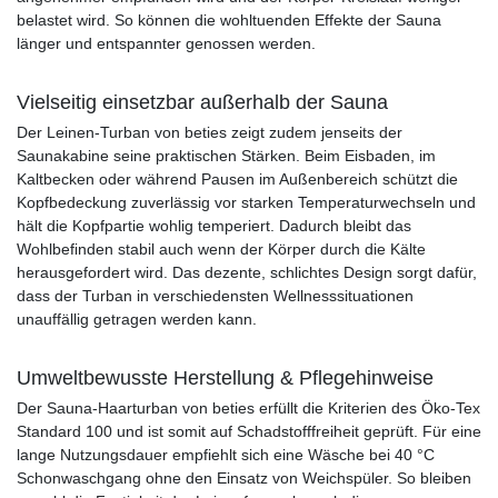
belastet wird. So können die wohltuenden Effekte der Sauna
länger und entspannter genossen werden.
Vielseitig einsetzbar außerhalb der Sauna
Der Leinen-Turban von beties zeigt zudem jenseits der
Saunakabine seine praktischen Stärken. Beim Eisbaden, im
Kaltbecken oder während Pausen im Außenbereich schützt die
Kopfbedeckung zuverlässig vor starken Temperaturwechseln und
hält die Kopfpartie wohlig temperiert. Dadurch bleibt das
Wohlbefinden stabil auch wenn der Körper durch die Kälte
herausgefordert wird. Das dezente, schlichtes Design sorgt dafür,
dass der Turban in verschiedensten Wellnesssituationen
unauffällig getragen werden kann.
Umweltbewusste Herstellung & Pflegehinweise
Der Sauna-Haarturban von beties erfüllt die Kriterien des Öko-Tex
Standard 100 und ist somit auf Schadstofffreiheit geprüft. Für eine
lange Nutzungsdauer empfiehlt sich eine Wäsche bei 40 °C
Schonwaschgang ohne den Einsatz von Weichspüler. So bleiben