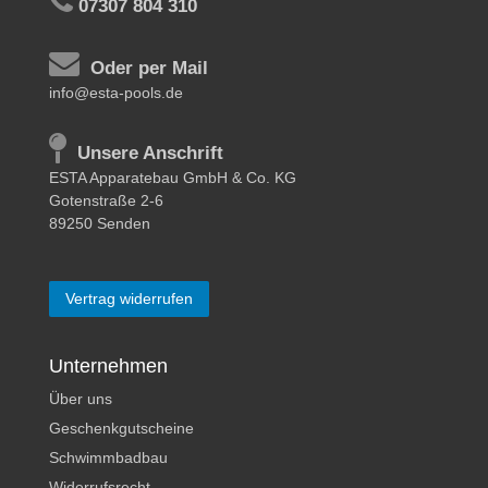
07307 804 310
Oder per Mail
info@esta-pools.de
Unsere Anschrift
ESTA Apparatebau GmbH & Co. KG
Gotenstraße 2-6
89250 Senden
Vertrag widerrufen
Unternehmen
Über uns
Geschenkgutscheine
Schwimmbadbau
Widerrufsrecht